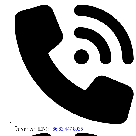
Skip
to
content
โทรหาเรา (EN):
+66 63 447 8935