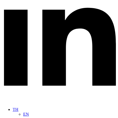
TH
EN