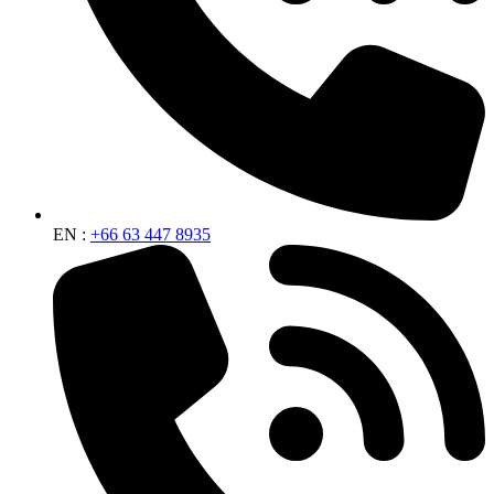
EN :
+66 63 447 8935