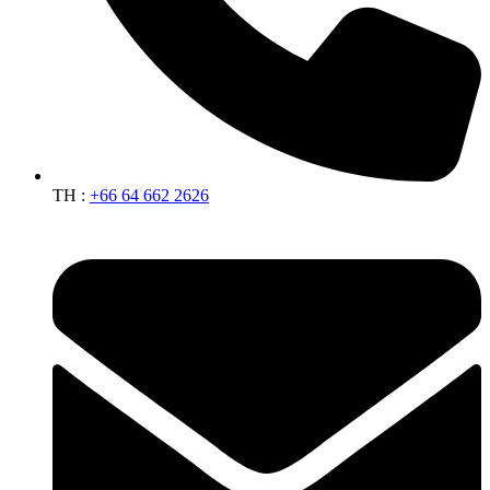
TH :
+66 64 662 2626